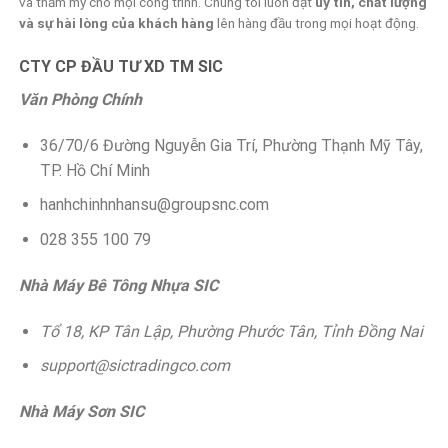
và thẩm mỹ cho mọi công trình. Chúng tôi luôn đặt
uy tín, chất lượng
và sự hài lòng của khách hàng
lên hàng đầu trong mọi hoạt động.
CTY CP ĐẦU TƯ XD TM SIC
Văn Phòng Chính
36/70/6 Đường Nguyễn Gia Trí, Phường Thạnh Mỹ Tây,
TP. Hồ Chí Minh
hanhchinhnhansu@groupsnc.com
028 355 100 79
Nhà Máy Bê Tông Nhựa SIC
Tổ 18, KP Tân Lập, Phường Phước Tân, Tỉnh Đồng Nai
support@sictradingco.com
Nhà Máy Sơn SIC