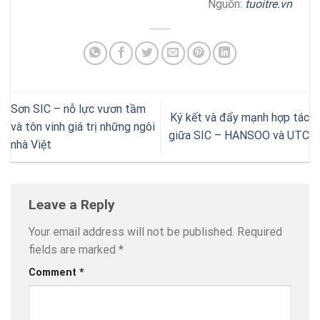
Nguồn:
tuoitre.vn
Sơn SIC – nỗ lực vươn tầm
Ký kết và đẩy mạnh hợp tác
và tôn vinh giá trị những ngôi
giữa SIC – HANSOO và UTC
nhà Việt
Leave a Reply
Your email address will not be published.
Required
fields are marked
*
Comment
*