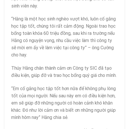
sinh viên này.
“Hằng là một học sinh nghèo vượt khó, luôn cố gắng
học tập tốt, chúng tôi rất cảm động. Ngoài trao học
bổng toàn khóa 60 triệu đồng, sau khi ra trường nếu
Hằng có nguyện vọng, nhu cầu việc làm thì công ty
sẽ mời em ấy về làm việc tại công ty” – ông Cường
cho hay.
Thúy Hằng chân thành cảm ơn Công ty SIC đã tạo
điều kiện, giúp đỡ và trao học bổng quý giá cho mình.
“Em cố gắng học tập tốt hơn nữa để không phụ lòng
tốt của mọi người. Nếu sau này em có điều kiện hơn,
em sẽ giúp đỡ những người có hoàn cảnh khó khăn
khác. Đó như lời cảm ơn và biết ơn những người giúp
mình hôm nay” Hằng chia sẻ.