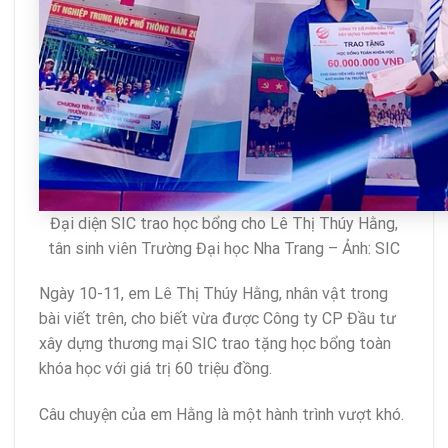
Đại diện SIC trao học bổng cho Lê Thị Thúy Hằng,
tân sinh viên Trường Đại học Nha Trang – Ảnh: SIC
Ngày 10-11, em Lê Thị Thúy Hằng, nhân vật trong
bài viết trên, cho biết vừa được Công ty CP Đầu tư
xây dựng thương mại SIC trao tặng học bổng toàn
khóa học với giá trị 60 triệu đồng.
Câu chuyện của em Hằng là một hành trình vượt khó.