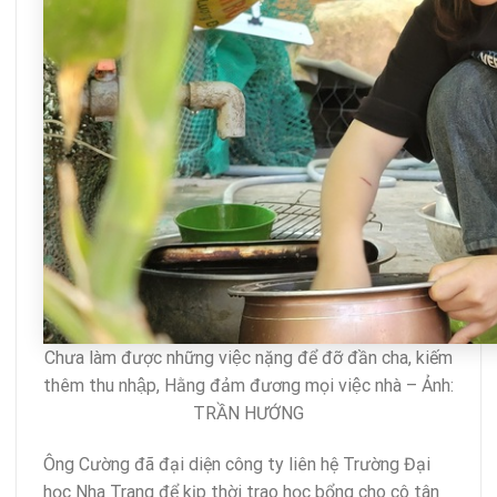
Chưa làm được những việc nặng để đỡ đần cha, kiếm
thêm thu nhập, Hằng đảm đương mọi việc nhà – Ảnh:
TRẦN HƯỚNG
Ông Cường đã đại diện công ty liên hệ Trường Đại
học Nha Trang để kịp thời trao học bổng cho cô tân