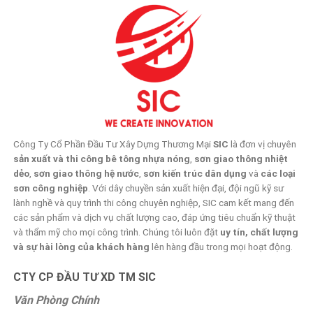
Công Ty Cổ Phần Đầu Tư Xây Dựng Thương Mại
SIC
là đơn vị chuyên
sản xuất và thi công bê tông nhựa nóng
,
sơn giao thông nhiệt
dẻo
,
sơn giao thông hệ nước
,
sơn kiến trúc dân dụng
và
các loại
sơn công nghiệp
. Với dây chuyền sản xuất hiện đại, đội ngũ kỹ sư
lành nghề và quy trình thi công chuyên nghiệp, SIC cam kết mang đến
các sản phẩm và dịch vụ chất lượng cao, đáp ứng tiêu chuẩn kỹ thuật
và thẩm mỹ cho mọi công trình. Chúng tôi luôn đặt
uy tín, chất lượng
và sự hài lòng của khách hàng
lên hàng đầu trong mọi hoạt động.
CTY CP ĐẦU TƯ XD TM SIC
Văn Phòng Chính