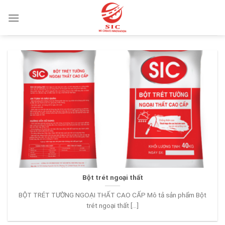
Skip
to
content
Bột trét ngoại thất
BỘT TRÉT TƯỜNG NGOẠI THẤT CAO CẤP Mô tả sản phẩm Bột
trét ngoại thất [...]