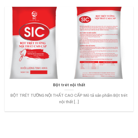
Bột trét nội thất
BỘT TRÉT TƯỜNG NỘI THẤT CAO CẤP Mô tả sản phẩm Bột trét
nội thất [...]