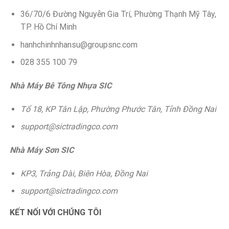
36/70/6 Đường Nguyễn Gia Trí, Phường Thạnh Mỹ Tây,
TP. Hồ Chí Minh
hanhchinhnhansu@groupsnc.com
028 355 100 79
Nhà Máy Bê Tông Nhựa SIC
Tổ 18, KP Tân Lập, Phường Phước Tân, Tỉnh Đồng Nai
support@sictradingco.com
Nhà Máy Sơn SIC
KP3, Trảng Dài, Biên Hòa, Đồng Nai
support@sictradingco.com
KẾT NỐI VỚI CHÚNG TÔI