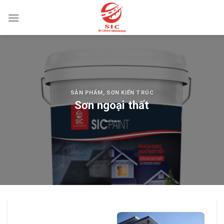
Skip
to
content
SẢN PHẨM
,
SƠN KIẾN TRÚC
Sơn ngoại thất