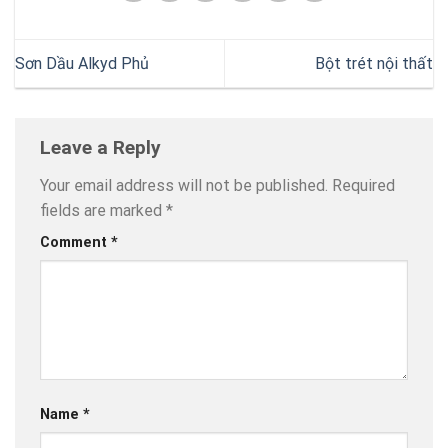
Sơn Dầu Alkyd Phủ
Bột trét nội thất
Leave a Reply
Your email address will not be published.
Required
fields are marked
*
Comment
*
Name
*