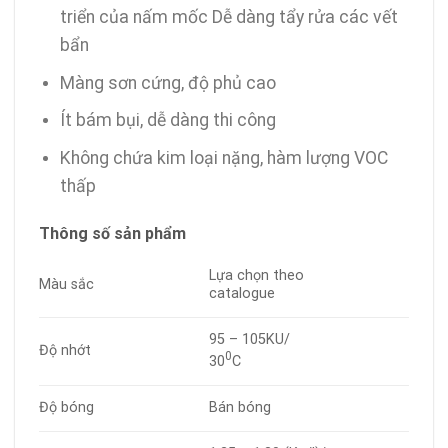
triển của nấm mốc Dễ dàng tẩy rửa các vết
bẩn
Màng sơn cứng, độ phủ cao
Ít bám bụi, dễ dàng thi công
Không chứa kim loại nặng, hàm lượng VOC
thấp
Thông số sản phẩm
Lựa chọn theo
Màu sắc
catalogue
95 – 105KU/
Độ nhớt
0
30
C
Độ bóng
Bán bóng