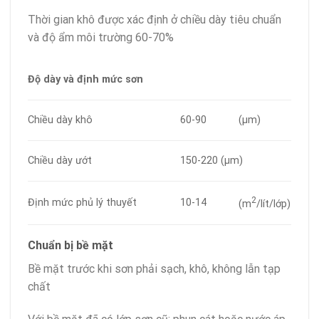
Thời gian khô được xác định ở chiều dày tiêu chuẩn
và độ ẩm môi trường 60-70%
Độ dày và định mức sơn
Chiều dày khô
60-90
(µm)
Chiều dày ướt
150-220 (µm)
2
Định mức phủ lý thuyết
10-14
(m
/lít/lớp)
Chuẩn bị bề mặt
Bề mặt trước khi sơn phải sạch, khô, không lẫn tạp
chất