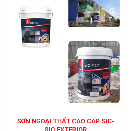
SƠN NGOẠI THẤT CAO CẤP SIC-
SIC EXTERIOR