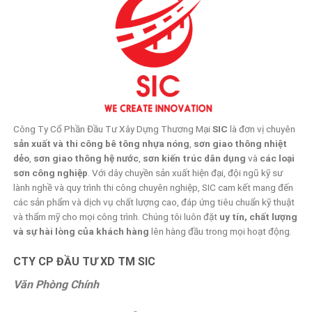
Công Ty Cổ Phần Đầu Tư Xây Dựng Thương Mại
SIC
là đơn vị chuyên
sản xuất và thi công bê tông nhựa nóng
,
sơn giao thông nhiệt
dẻo
,
sơn giao thông hệ nước
,
sơn kiến trúc dân dụng
và
các loại
sơn công nghiệp
. Với dây chuyền sản xuất hiện đại, đội ngũ kỹ sư
lành nghề và quy trình thi công chuyên nghiệp, SIC cam kết mang đến
các sản phẩm và dịch vụ chất lượng cao, đáp ứng tiêu chuẩn kỹ thuật
và thẩm mỹ cho mọi công trình. Chúng tôi luôn đặt
uy tín, chất lượng
và sự hài lòng của khách hàng
lên hàng đầu trong mọi hoạt động.
CTY CP ĐẦU TƯ XD TM SIC
Văn Phòng Chính