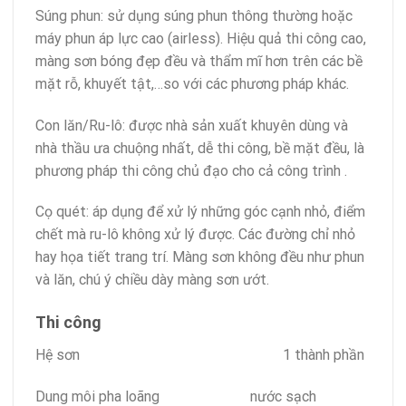
Súng phun: sử dụng súng phun thông thường hoặc
máy phun áp lực cao (airless). Hiệu quả thi công cao,
màng sơn bóng đẹp đều và thẩm mĩ hơn trên các bề
mặt rỗ, khuyết tật,…so với các phương pháp khác.
Con lăn/Ru-lô: được nhà sản xuất khuyên dùng và
nhà thầu ưa chuộng nhất, dễ thi công, bề mặt đều, là
phương pháp thi công chủ đạo cho cả công trình .
Cọ quét: áp dụng để xử lý những góc cạnh nhỏ, điểm
chết mà ru-lô không xử lý được. Các đường chỉ nhỏ
hay họa tiết trang trí. Màng sơn không đều như phun
và lăn, chú ý chiều dày màng sơn ướt.
Thi công
Hệ sơn 1 thành phần
Dung môi pha loãng nước sạch