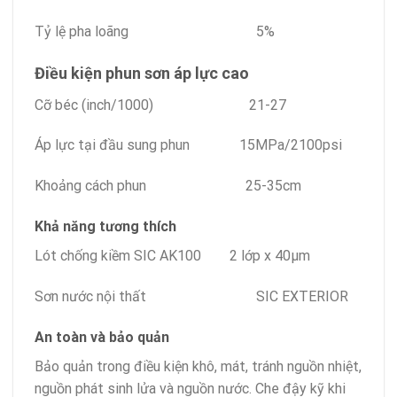
Tỷ lệ pha loãng 5%
Điều kiện phun sơn áp lực cao
Cỡ béc (inch/1000) 21-27
Áp lực tại đầu sung phun 15MPa/2100psi
Khoảng cách phun 25-35cm
Khả năng tương thích
Lót chống kiềm SIC AK100 2 lớp x 40µm
Sơn nước nội thất SIC EXTERIOR
An toàn và bảo quản
Bảo quản trong điều kiện khô, mát, tránh nguồn nhiệt,
nguồn phát sinh lửa và nguồn nước. Che đậy kỹ khi