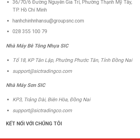
36/70/6 Đường Nguyễn Gia Trí, Phường Thạnh Mỹ Tây,
TP. Hồ Chí Minh
hanhchinhnhansu@groupsnc.com
028 355 100 79
Nhà Máy Bê Tông Nhựa SIC
Tổ 18, KP Tân Lập, Phường Phước Tân, Tỉnh Đồng Nai
support@sictradingco.com
Nhà Máy Sơn SIC
KP3, Trảng Dài, Biên Hòa, Đồng Nai
support@sictradingco.com
KẾT NỐI VỚI CHÚNG TÔI