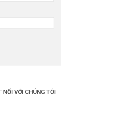
T NỐI VỚI CHÚNG TÔI