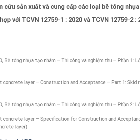
n cứu sản xuất và cung cấp các loại bê tông nhự
 hợp với TCVN 12759-1 : 2020 và TCVN 12759-2 : 
 Bê tông nhựa tạo nhám – Thi công và nghiệm thu – Phần 1: L
concrete layer – Construction and Acceptance – Part 1: Skid re
 Bê tông nhựa tạo nhám – Thi công và nghiệm thu – Phần 2: L
concrete layer – Specification for Construction and Acceptanc
ncrete layer)