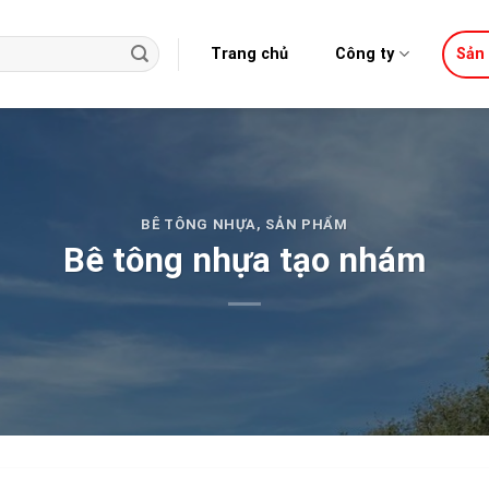
Trang chủ
Công ty
Sản
BÊ TÔNG NHỰA
,
SẢN PHẨM
Bê tông nhựa tạo nhám