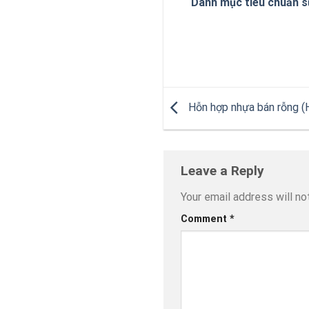
Danh mục tiêu chuẩn s
Hỗn hợp nhựa bán rỗng 
Leave a Reply
Your email address will no
Comment
*