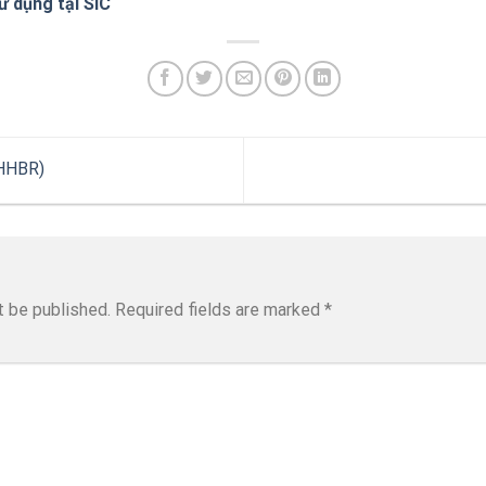
ử dụng tại SIC
(HHBR)
t be published.
Required fields are marked
*