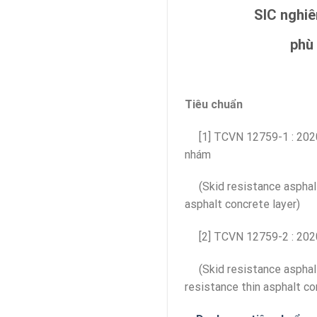
SIC nghiê
phù
Tiêu chuẩn
[1] TCVN 12759-1 : 2020,
nhám
(Skid resistance asphalt 
asphalt concrete layer)
[2] TCVN 12759-2 : 2020,
(Skid resistance asphalt 
resistance thin asphalt co