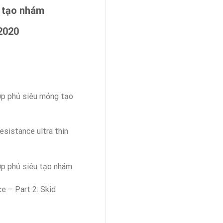
a tạo nhám
2020
ớp phủ siêu mỏng tạo
sistance ultra thin
ớp phủ siêu tạo nhám
e – Part 2: Skid