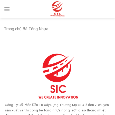
Skip
to
content
Trang chủ Bê Tông Nhựa
Công Ty Cổ Phần Đầu Tư Xây Dựng Thương Mại
SIC
là đơn vị chuyên
sản xuất và thi công bê tông nhựa nóng
,
sơn giao thông nhiệt